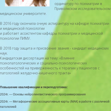
ординатуру по психиатрии в
Приволжском исследовательском
медицинском университете.
В 2016 году окончила очную аспирантуру на кафедре психиатрии
и медицинской психологии
и работает ассистентом кафедры психиатрии и медицинской
психологии ПИМУ.
В 2018 году защита и присвоение звания - кандидат медицинских
наук.
Кандидатская диссертация на тему: «Влияние
психопатологических и социально-психологических
особенностей на приверженность к терапии у пациентов с
патологией желудочно-кишечного тракта»
Повышение квалификации и переподготовка:
2024г. — Основы нейролингвистического программирования
2024г. — Метафорические ассоциативные карты (МАК) в работе с различной
патологией