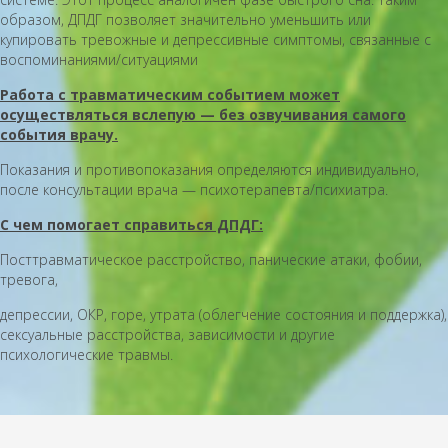
образом, ДПДГ позволяет значительно уменьшить или
купировать тревожные и депрессивные симптомы, связанные с
воспоминаниями/ситуациями
Работа с травматическим событием может
осуществляться вслепую — без озвучивания самого
события врачу.
Показания и противопоказания определяются индивидуально,
после консультации врача — психотерапевта/психиатра.
С чем помогает справиться ДПДГ:
Посттравматическое расстройство, панические атаки, фобии,
тревога,
депрессии, ОКР, горе, утрата (облегчение состояния и поддержка),
сексуальные расстройства, зависимости и другие
психологические травмы.