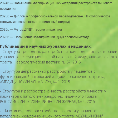
2024г. — Повышение квалификации. Психотерапия расстройств пищевого
поведения
2025г. — Диплом о профессиональной переподготовке. Психологическое
консультирование (экзистенциальный подход)
2025г. — Метод ДПДГ: теория и практика
2026г. — Повышение квалификации. ДПДГ: основы метода
Публикации в научных журналах и изданиях:
- Структура тревожных расстройств и приверженность к терапии
у пациентов с функциональной патологией желудочно-кишечного
тракта, Неврологический вестник, № 67, 2015
- Структура депрессивных расстройств у пациентов с
функциональной патологией желудочно-кишечного тракта,
«МЕДИЦИНСКИЙ АЛЬМАНАХ», № 1, 2015
- Структура и распространённость расстройств личности у
пациентов с патологией желудочно-кишечного тракта,
РОССИЙСКИЙ ПСИХИАТРИЧЕСКИЙ ЖУРНАЛ, № 4, 2015
- Шизотипическое расстройство личности у пациентов с
патологией желудочно-кишечного тракта, МЕДИЦИНСКИЙ