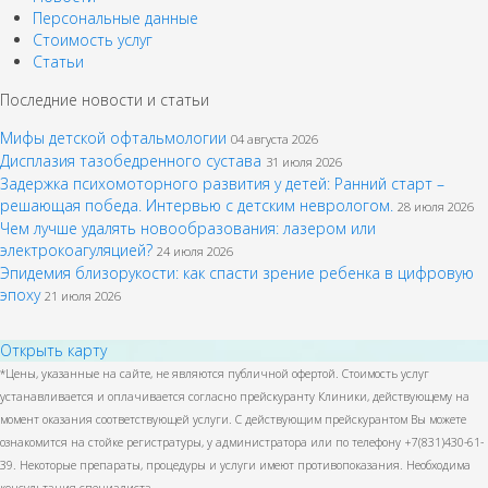
Персональные данные
Стоимость услуг
Статьи
Последние новости и статьи
Мифы детской офтальмологии
04 августа 2026
Дисплазия тазобедренного сустава
31 июля 2026
Задержка психомоторного развития у детей: Ранний старт –
решающая победа. Интервью с детским неврологом.
28 июля 2026
Чем лучше удалять новообразования: лазером или
электрокоагуляцией?
24 июля 2026
Эпидемия близорукости: как спасти зрение ребенка в цифровую
эпоху
21 июля 2026
Открыть карту
*Цены, указанные на сайте, не являются публичной офертой. Стоимость услуг
устанавливается и оплачивается согласно прейскуранту Клиники, действующему на
момент оказания соответствующей услуги. С действующим прейскурантом Вы можете
ознакомится на стойке регистратуры, у администратора или по телефону +7(831)430-61-
39. Некоторые препараты, процедуры и услуги имеют противопоказания. Необходима