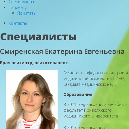
Специалисты
Пациенту
Почитать
Контакты
Специалисты
Смиренская Екатерина Евгеньевна
Врач психиатр, психотерапевт.
Ассистент кафедры психиатрии и
медицинской психологии ПИМУ,
кандидат медицинских наук.
Образование:
В 2011 году закончила лечебный
факультет Приволжского
медицинского университета
В 2013 году закончила