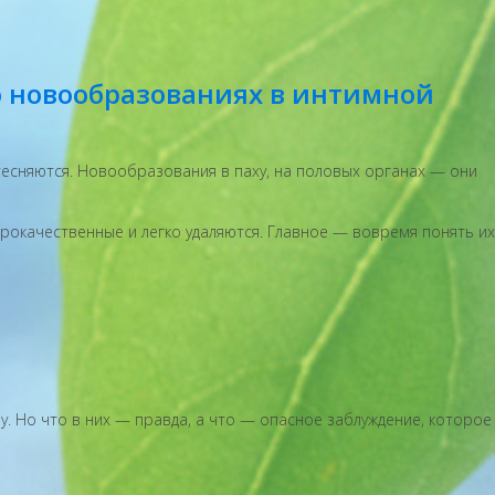
о новообразованиях в интимной
тесняются. Новообразования в паху, на половых органах — они
рокачественные и легко удаляются. Главное — вовремя понять их
у. Но что в них — правда, а что — опасное заблуждение, которое