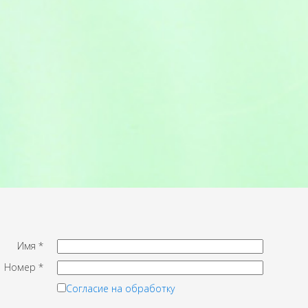
Имя
*
Номер
*
Согласие на обработку