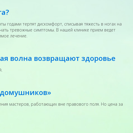
га?
ты годами терпят дискомфорт, списывая тяжесть в ногах на
ичать тревожные симптомы. В нашей клинике прием ведет
имое лечение.
ная волна возвращают здоровье
й.
 «домушников»
вления мастеров, работающих вне правового поля. Но цена за