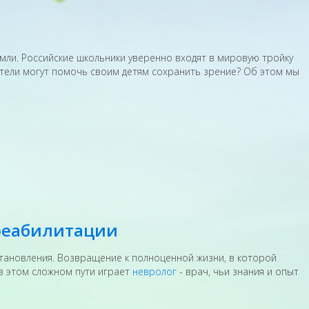
мли. Российские школьники уверенно входят в мировую тройку
дители могут помочь своим детям сохранить зрение? Об этом мы
 реабилитации
тановления. Возвращение к полноценной жизни, в которой
в этом сложном пути играет
невролог
- врач, чьи знания и опыт