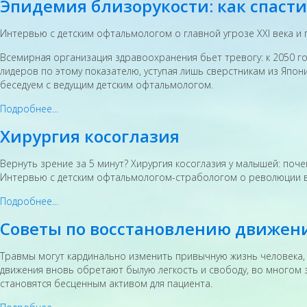
Эпидемия близорукости: как спасти
Интервью с детским офтальмологом о главной угрозе XXI века и
Всемирная организация здравоохранения бьет тревогу: к 2050 го
лидеров по этому показателю, уступая лишь сверстникам из Япон
беседуем с ведущим детским офтальмологом.
Подробнее...
Хирургия косоглазия
Вернуть зрение за 5 минут? Хирургия косоглазия у малышей: поче
Интервью с детским офтальмологом-страбологом о революции в 
Подробнее...
Советы по восстановлению движени
Травмы могут кардинально изменить привычную жизнь человека, 
движения вновь обретают былую легкость и свободу, во многом 
становятся бесценным активом для пациента.