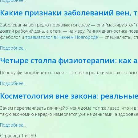
Подробнее...
Какие признаки заболеваний вен, 
Заболевания вен редко проявляются сразу — они "маскируются" 
долгий рабочий день, а отеки — на жару. Ранняя диагностика по
флеболог и
травматолог в Нижнем Новгороде
— специалисты, сп
Подробнее...
Четыре столпа физиотерапии: как 
Почему физиокабинет сегодня — это не «грелка и массаж», а вы
Подробнее...
Косметология вне закона: реальны
Зачем переплачивать клинике? У меня дома тот же лазер, что и 
такую экономию нередко измеряется уже не деньгами, а здоровь
Подробнее...
Страница 1 из 59