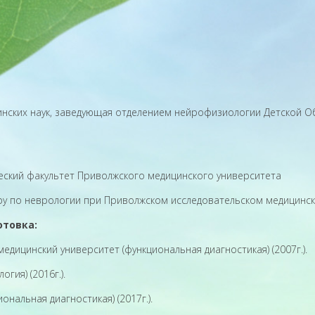
инских наук, заведующая отделением нейрофизиологии Детской О
ческий факультет Приволжского медицинского университета
уру по неврологии при Приволжском исследовательском медицинск
отовка:
едицинский университет (функциональная диагностикая) (2007г.).
гия) (2016г.).
нальная диагностикая) (2017г.).