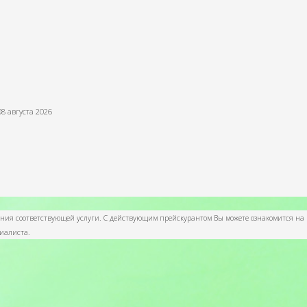
08 августа 2026
ания соответствующей услуги. С действующим прейскурантом Вы можете ознакомится на
циалиста.