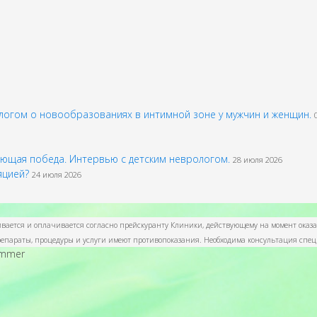
огом о новообразованиях в интимной зоне у мужчин и женщин.
шающая победа. Интервью с детским неврологом.
28 июля 2026
ляцией?
24 июля 2026
ливается и оплачивается согласно прейскуранту Клиники, действующему на момент оказ
 препараты, процедуры и услуги имеют противопоказания. Необходима консультация спе
ammer