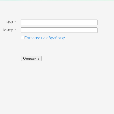
Имя
*
Номер
*
Согласие на обработку