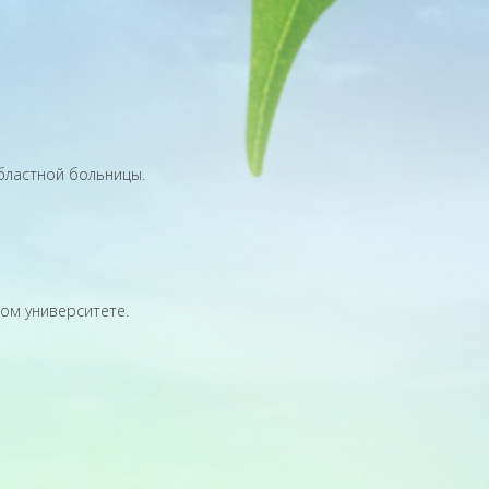
бластной больницы.
ом университете.