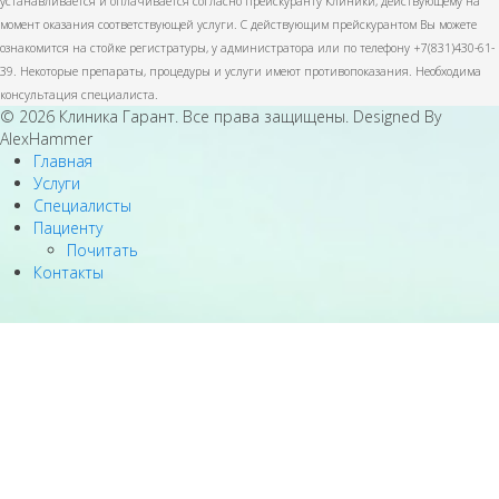
устанавливается и оплачивается согласно прейскуранту Клиники, действующему на
момент оказания соответствующей услуги. С действующим прейскурантом Вы можете
ознакомится на стойке регистратуры, у администратора или по телефону +7(831)430-61-
39. Некоторые препараты, процедуры и услуги имеют противопоказания. Необходима
консультация специалиста.
© 2026 Клиника Гарант. Все права защищены. Designed By
AlexHammer
Главная
Услуги
Специалисты
Пациенту
Почитать
Контакты