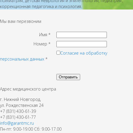
психиатрия, детская неврология и эпилептология, педиатрия.,
коррекционная педагогика и психология.
Мы вам перезвоним
Имя
*
Номер
*
Согласие на обработку
персональных данных
*
Адрес медицинского центра
г. Нижний Новгород,
ул. Рождественская 24
+7 (831) 430-61-39
+7 (831) 430-61-77
info@garantmc.ru
Пн-пт: 9.00-19.00 Сб: 9.00-17.00