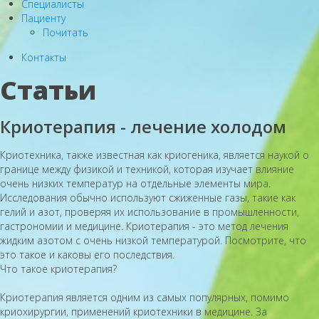
Специалисты
Пациенту
Почитать
Контакты
Статьи
Криотерапия - лечение холодом
Криотехника, также известная как криогеника, является наукой о
границе между физикой и техникой, которая изучает влияние
очень низких температур на отдельные элементы мира.
Исследования обычно используют сжиженные газы, такие как
гелий и азот, проверяя их использование в промышленности,
гастрономии и медицине. Криотерапия - это метод лечения
жидким азотом с очень низкой температурой. Посмотрите, что
это такое и каковы его последствия.
Что такое криотерапия?
Криотерапия является одним из самых популярных, помимо
криохирургии, применений криотехники в медицине. За