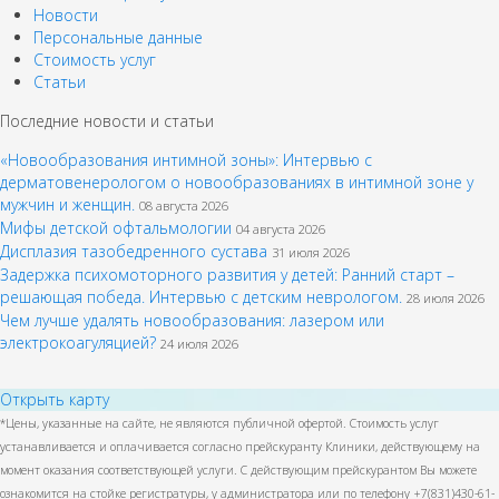
Новости
Персональные данные
Стоимость услуг
Статьи
Последние новости и статьи
«Новообразования интимной зоны»: Интервью с
дерматовенерологом о новообразованиях в интимной зоне у
мужчин и женщин.
08 августа 2026
Мифы детской офтальмологии
04 августа 2026
Дисплазия тазобедренного сустава
31 июля 2026
Задержка психомоторного развития у детей: Ранний старт –
решающая победа. Интервью с детским неврологом.
28 июля 2026
Чем лучше удалять новообразования: лазером или
электрокоагуляцией?
24 июля 2026
Открыть карту
*Цены, указанные на сайте, не являются публичной офертой. Стоимость услуг
устанавливается и оплачивается согласно прейскуранту Клиники, действующему на
момент оказания соответствующей услуги. С действующим прейскурантом Вы можете
ознакомится на стойке регистратуры, у администратора или по телефону +7(831)430-61-