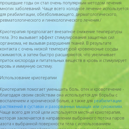
прошедшие годы он стал очень популярным методом лечения
многих заболеваний. Чаще всего холодное лечение используется
для реабилитации, обезболивающего, дерматологического,
ревматологического и гинекологического лечения./
Криотерапия предполагает внезапное снижение температуры
тела. Это вызывает эффект стимулирования защитных сил
организма, не вызывая разрушения тканей. В результате
контакта с очень низкой температурой кровеносные сосуды
сжимаются, а затем быстро расширяются, что увеличивает
приток кислорода и питательных веществ в кровь и стимулирует
кровь и иммунную систему.
Использование криотерапии
Криотерапия помогает уменьшить боль, отек и кровотечение -
благодаря своим свойствам она используется для борьбы с
воспалением и хронической болью, а также для
реабилитации
растяжений в суставах и разорванных мышцах или сухожилиях
.
Чаще всего для этой цели используется местная криотерапия,
которая заключается в направлении выбранного потока паров
азота к выбранной поверхности тела с использованием