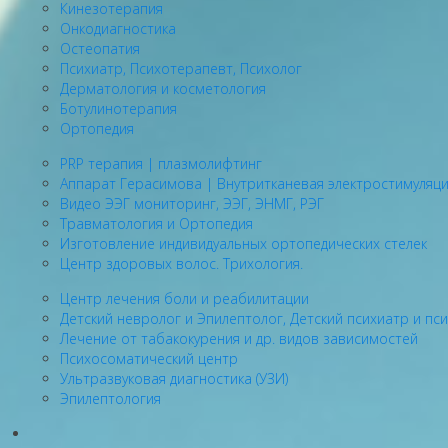
Кинезотерапия
Онкодиагностика
Остеопатия
Психиатр, Психотерапевт, Психолог
Дерматология и косметология
Ботулинотерапия
Ортопедия
PRP терапия | плазмолифтинг
Аппарат Герасимова | Внутритканевая электростимуляц
Видео ЭЭГ мониторинг, ЭЭГ, ЭНМГ, РЭГ
Травматология и Ортопедия
Изготовление индивидуальных ортопедических стелек
Центр здоровых волос. Трихология.
Центр лечения боли и реабилитации
Детский невролог и Эпилептолог, Детский психиатр и пс
Лечение от табакокурения и др. видов зависимостей
Психосоматический центр
Ультразвуковая диагностика (УЗИ)
Эпилептология