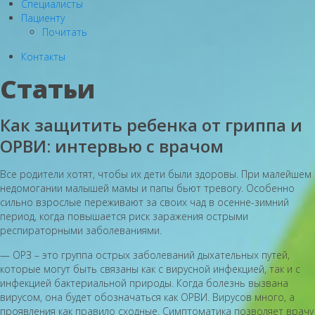
Специалисты
Пациенту
Почитать
Контакты
Статьи
Как защитить ребенка от гриппа и
ОРВИ: интервью с врачом
Все родители хотят, чтобы их дети были здоровы. При малейшем
недомогании малышей мамы и папы бьют тревогу. Особенно
сильно взрослые переживают за своих чад в осенне-зимний
период, когда повышается риск заражения острыми
респираторными заболеваниями.
— ОРЗ – это группа острых заболеваний дыхательных путей,
которые могут быть связаны как с вирусной инфекцией, так и с
инфекцией бактериальной природы. Когда болезнь вызвана
вирусом, она будет обозначаться как ОРВИ. Вирусов много, а
проявления как правило сходные. Симптоматика позволяет врачу