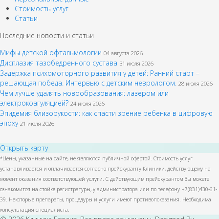
Стоимость услуг
Статьи
Последние новости и статьи
Мифы детской офтальмологии
04 августа 2026
Дисплазия тазобедренного сустава
31 июля 2026
Задержка психомоторного развития у детей: Ранний старт –
решающая победа. Интервью с детским неврологом.
28 июля 2026
Чем лучше удалять новообразования: лазером или
электрокоагуляцией?
24 июля 2026
Эпидемия близорукости: как спасти зрение ребенка в цифровую
эпоху
21 июля 2026
Открыть карту
*Цены, указанные на сайте, не являются публичной офертой. Стоимость услуг
устанавливается и оплачивается согласно прейскуранту Клиники, действующему на
момент оказания соответствующей услуги. С действующим прейскурантом Вы можете
ознакомится на стойке регистратуры, у администратора или по телефону +7(831)430-61-
39. Некоторые препараты, процедуры и услуги имеют противопоказания. Необходима
консультация специалиста.