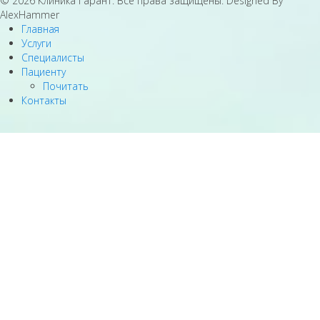
© 2026 Клиника Гарант. Все права защищены. Designed By
AlexHammer
Главная
Услуги
Специалисты
Пациенту
Почитать
Контакты