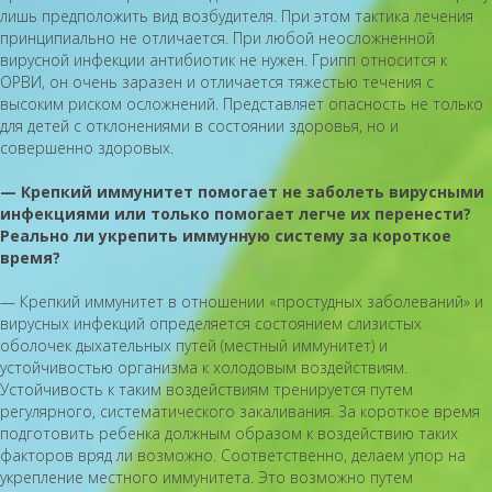
лишь предположить вид возбудителя. При этом тактика лечения
принципиально не отличается. При любой неосложненной
вирусной инфекции антибиотик не нужен. Грипп относится к
ОРВИ, он очень заразен и отличается тяжестью течения с
высоким риском осложнений. Представляет опасность не только
для детей с отклонениями в состоянии здоровья, но и
совершенно здоровых.
— Крепкий иммунитет помогает не заболеть вирусными
инфекциями или только помогает легче их перенести?
Реально ли укрепить иммунную систему за короткое
время?
— Крепкий иммунитет в отношении «простудных заболеваний» и
вирусных инфекций определяется состоянием слизистых
оболочек дыхательных путей (местный иммунитет) и
устойчивостью организма к холодовым воздействиям.
Устойчивость к таким воздействиям тренируется путем
регулярного, систематического закаливания. За короткое время
подготовить ребенка должным образом к воздействию таких
факторов вряд ли возможно. Соответственно, делаем упор на
укрепление местного иммунитета. Это возможно путем