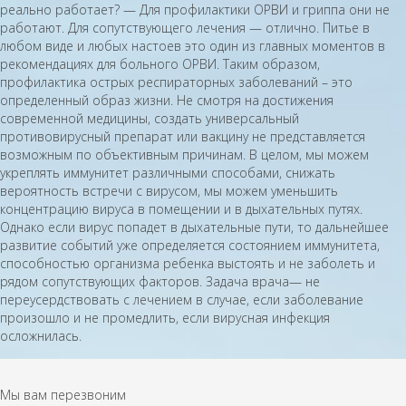
реально работает? — Для профилактики ОРВИ и гриппа они не
работают. Для сопутствующего лечения — отлично. Питье в
любом виде и любых настоев это один из главных моментов в
рекомендациях для больного ОРВИ. Таким образом,
профилактика острых респираторных заболеваний – это
определенный образ жизни. Не смотря на достижения
современной медицины, создать универсальный
противовирусный препарат или вакцину не представляется
возможным по объективным причинам. В целом, мы можем
укреплять иммунитет различными способами, снижать
вероятность встречи с вирусом, мы можем уменьшить
концентрацию вируса в помещении и в дыхательных путях.
Однако если вирус попадет в дыхательные пути, то дальнейшее
развитие событий уже определяется состоянием иммунитета,
способностью организма ребенка выстоять и не заболеть и
рядом сопутствующих факторов. Задача врача— не
переусердствовать с лечением в случае, если заболевание
произошло и не промедлить, если вирусная инфекция
осложнилась.
Мы вам перезвоним