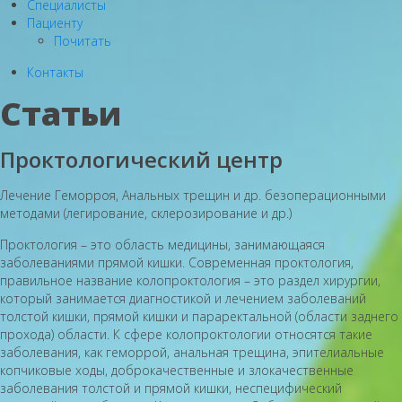
Специалисты
Пациенту
Почитать
Контакты
Статьи
Проктологический центр
Лечение Геморроя, Анальных трещин и др. безоперационными
методами (легирование, склерозирование и др.)
Проктология – это область медицины, занимающаяся
заболеваниями прямой кишки. Современная проктология,
правильное название колопроктология – это раздел хирургии,
который занимается диагностикой и лечением заболеваний
толстой кишки, прямой кишки и параректальной (области заднего
прохода) области. К сфере колопроктологии относятся такие
заболевания, как геморрой, анальная трещина, эпителиальные
копчиковые ходы, доброкачественные и злокачественные
заболевания толстой и прямой кишки, неспецифический