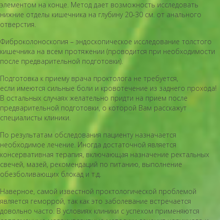
элементом на конце. Метод дает возможность исследовать
нижние отделы кишечника на глубину 20-30 см. от анального
отверстия.
Фиброколоноскопия – эндоскопическое исследование толстого
кишечника на всем протяжении (проводится при необходимости
после предварительной подготовки).
Подготовка к приему врача проктолога не требуется,
если имеются сильные боли и кровотечение из заднего прохода!
В остальных случаях желательно придти на прием после
предварительной подготовки, о которой Вам расскажут
специалисты клиники.
По результатам обследования пациенту назначается
необходимое лечение. Иногда достаточной является
консервативная терапия, включающая назначение ректальных
свечей, мазей, рекомендаций по питанию, выполнение
обезболивающих блокад и т.д.
Наверное, самой известной проктологической проблемой
является геморрой, так как это заболевание встречается
довольно часто. В условиях клиники с успехом применяются