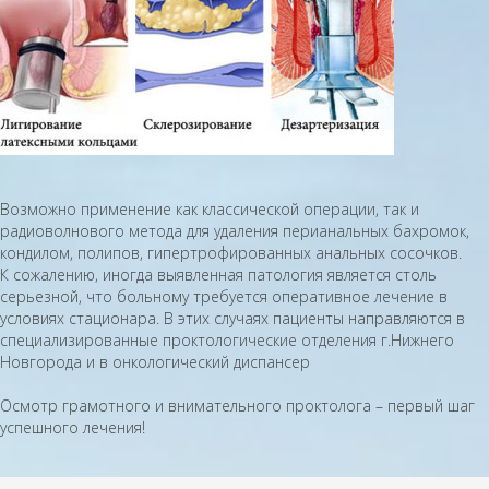
Возможно применение как классической операции, так и
радиоволнового метода для удаления перианальных бахромок,
кондилом, полипов, гипертрофированных анальных сосочков.
К сожалению, иногда выявленная патология является столь
серьезной, что больному требуется оперативное лечение в
условиях стационара. В этих случаях пациенты направляются в
специализированные проктологические отделения г.Нижнего
Новгорода и в онкологический диспансер
Осмотр грамотного и внимательного проктолога – первый шаг
успешного лечения!