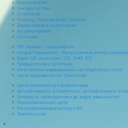
Кинезотерапия
Онкодиагностика
Остеопатия
Психиатр, Психотерапевт, Психолог
Дерматология и косметология
Ботулинотерапия
Ортопедия
PRP терапия | плазмолифтинг
Аппарат Герасимова | Внутритканевая электростимуляц
Видео ЭЭГ мониторинг, ЭЭГ, ЭНМГ, РЭГ
Травматология и Ортопедия
Изготовление индивидуальных ортопедических стелек
Центр здоровых волос. Трихология.
Центр лечения боли и реабилитации
Детский невролог и Эпилептолог, Детский психиатр и пс
Лечение от табакокурения и др. видов зависимостей
Психосоматический центр
Ультразвуковая диагностика (УЗИ)
Эпилептология