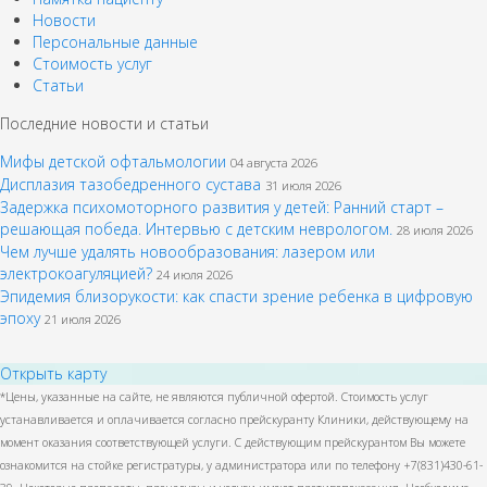
Новости
Персональные данные
Стоимость услуг
Статьи
Последние новости и статьи
Мифы детской офтальмологии
04 августа 2026
Дисплазия тазобедренного сустава
31 июля 2026
Задержка психомоторного развития у детей: Ранний старт –
решающая победа. Интервью с детским неврологом.
28 июля 2026
Чем лучше удалять новообразования: лазером или
электрокоагуляцией?
24 июля 2026
Эпидемия близорукости: как спасти зрение ребенка в цифровую
эпоху
21 июля 2026
Открыть карту
*Цены, указанные на сайте, не являются публичной офертой. Стоимость услуг
устанавливается и оплачивается согласно прейскуранту Клиники, действующему на
момент оказания соответствующей услуги. С действующим прейскурантом Вы можете
ознакомится на стойке регистратуры, у администратора или по телефону +7(831)430-61-