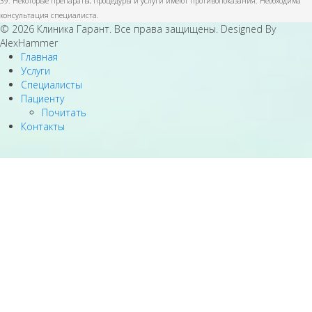
39. Некоторые препараты, процедуры и услуги имеют противопоказания. Необходима
консультация специалиста.
© 2026 Клиника Гарант. Все права защищены. Designed By
AlexHammer
Главная
Услуги
Специалисты
Пациенту
Почитать
Контакты