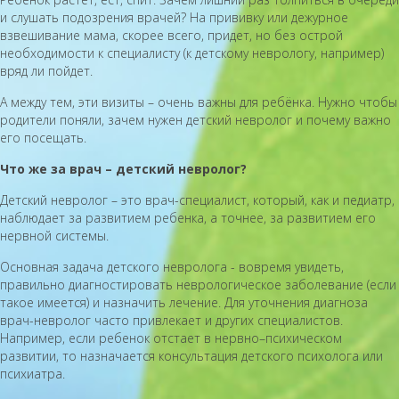
и слушать подозрения врачей? На прививку или дежурное
взвешивание мама, скорее всего, придет, но без острой
необходимости к специалисту (к детскому неврологу, например)
вряд ли пойдет.
А между тем, эти визиты – очень важны для ребёнка. Нужно чтобы
родители поняли, зачем нужен детский невролог и почему важно
его посещать.
Что же за врач – детский невролог?
Детский невролог – это врач-специалист, который, как и педиатр,
наблюдает за развитием ребенка, а точнее, за развитием его
нервной системы.
Основная задача детского невролога - вовремя увидеть,
правильно диагностировать неврологическое заболевание (если
такое имеется) и назначить лечение. Для уточнения диагноза
врач-невролог часто привлекает и других специалистов.
Например, если ребенок отстает в нервно–психическом
развитии, то назначается консультация детского психолога или
психиатра.