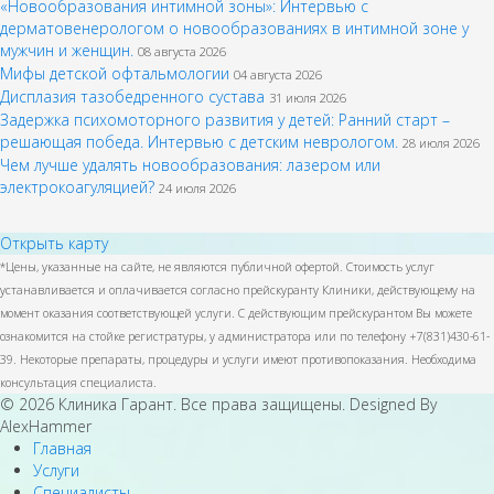
«Новообразования интимной зоны»: Интервью с
дерматовенерологом о новообразованиях в интимной зоне у
мужчин и женщин.
08 августа 2026
Мифы детской офтальмологии
04 августа 2026
Дисплазия тазобедренного сустава
31 июля 2026
Задержка психомоторного развития у детей: Ранний старт –
решающая победа. Интервью с детским неврологом.
28 июля 2026
Чем лучше удалять новообразования: лазером или
электрокоагуляцией?
24 июля 2026
Открыть карту
*Цены, указанные на сайте, не являются публичной офертой. Стоимость услуг
устанавливается и оплачивается согласно прейскуранту Клиники, действующему на
момент оказания соответствующей услуги. С действующим прейскурантом Вы можете
ознакомится на стойке регистратуры, у администратора или по телефону +7(831)430-61-
39. Некоторые препараты, процедуры и услуги имеют противопоказания. Необходима
консультация специалиста.
© 2026 Клиника Гарант. Все права защищены. Designed By
AlexHammer
Главная
Услуги
Специалисты