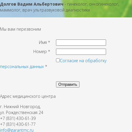
Долгов Вадим Альбертович
- гинеколог, онкогинеколог,
маммолог, врач ультразвуковой диагностики
Мы вам перезвоним
Имя
*
Номер
*
Согласие на обработку
персональных данных
*
Адрес медицинского центра
г. Нижний Новгород,
ул. Рождественская 24
+7 (831) 430-61-39
+7 (831) 430-61-77
info@garantmc.ru