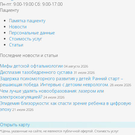
Пн-пт: 9.00-19.00 Сб: 9.00-17.00
Пациенту
Памятка пациенту
Новости
Персональные данные
Стоимость услуг
Статьи
Последние новости и статьи
Мифы детской офтальмологии
04 августа 2026
Дисплазия тазобедренного сустава
31 июля 2026
Задержка психомоторного развития у детей: Ранний старт –
решающая победа. Интервью с детским неврологом.
28 июля 2026
Чем лучше удалять новообразования: лазером или
электрокоагуляцией?
24 июля 2026
Эпидемия близорукости: как спасти зрение ребенка в цифровую
эпоху
21 июля 2026
Открыть карту
*Цены, указанные на сайте, не являются публичной офертой. Стоимость услуг