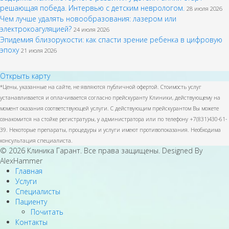
решающая победа. Интервью с детским неврологом.
28 июля 2026
Чем лучше удалять новообразования: лазером или
электрокоагуляцией?
24 июля 2026
Эпидемия близорукости: как спасти зрение ребенка в цифровую
эпоху
21 июля 2026
Открыть карту
*Цены, указанные на сайте, не являются публичной офертой. Стоимость услуг
устанавливается и оплачивается согласно прейскуранту Клиники, действующему на
момент оказания соответствующей услуги. С действующим прейскурантом Вы можете
ознакомится на стойке регистратуры, у администратора или по телефону +7(831)430-61-
39. Некоторые препараты, процедуры и услуги имеют противопоказания. Необходима
консультация специалиста.
© 2026 Клиника Гарант. Все права защищены. Designed By
AlexHammer
Главная
Услуги
Специалисты
Пациенту
Почитать
Контакты