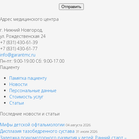
Адрес медицинского центра
г. Нижний Новгород,
ул. Рождественская 24
+7 (831) 430-61-39
+7 (831) 430-61-77
info@garantmc.ru
Пн-пт: 9.00-19.00 Сб: 9.00-17.00
Пациенту
Памятка пациенту
Новости
Персональные данные
Стоимость услуг
Статьи
Последние новости и статьи
Мифы детской офтальмологии
04 августа 2026
Дисплазия тазобедренного сустава
31 июля 2026
Задержка психомоторного развития у детей: Ранний старт –