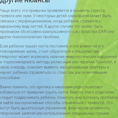
Чаще всего эта привычка проявляется в моменты стресса,
тревоги или скуки. У некоторых детей онихофагия может быть
связана с перфекционизмом, когда ребенок стремится к
идеальному виду ногтей. В других случаях это может быть
признаком обсессивно-компульсивного расстройства (ОКР) или
других психологических проблем.
Если ребенок грызет ногти постоянно и это влияет на его
повседневную жизнь, стоит обратиться к специалистам.
Невролог может исключить наличие неврологических нарушений
и порекомендовать методы релаксации или терапии. Психолог, в
свою очередь, поможет выявить эмоциональные триггеры и
научит ребенка справляться со стрессом альтернативными
способами.
Важно помнить, что критика и наказания редко помогают
избавиться от привычки грызть ногти. Вместо этого родителям
следует поддерживать ребенка, помогать ему осознать проблему
и найти альтернативные способы справляться с тревогой. Это
могут быть дыхательные упражнения, физическая активность,
творческие занятия или использование специальных горьких