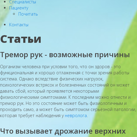
Специалисты
Пациенту
Почитать
Контакты
Статьи
Тремор рук - возможные причины
Организм человека при условии того, что он здоров - это
функциональная и хорошо отлаженная с точки зрения работы
система. Однако вследствие физических нагрузок,
психологических встрясок и болезненных состояний он может
давать сбой, который проявляется некоторыми
физиологическими симптомами. К последним можно отнести и
тремор рук. Но это состояние может быть физиологичным и
проходить само, а может быть симптомом серьёзной патологии,
которая требует наблюдения у
невролога
.
Что вызывает дрожание верхних