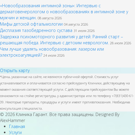
«Новообразования интимной зоны»: Интервью с
дерматовенерологом о новообразованиях в интимной зоне у
мужчин и женщин.
08 августа 2026
Мифы детской офтальмологии
04 августа 2026
Дисплазия тазобедренного сустава
31 июля 2026
Задержка психомоторного развития у детей: Ранний старт –
решающая победа. Интервью с детским неврологом.
28 июля 2026
Чем лучше удалять новообразования: лазером или
электрокоагуляцией?
24 июля 2026
Открыть карту
*Цены, указанные на сайте, не являются публичной офертой. Стоимость услуг
устанавливается и оплачивается согласно прейскуранту Клиники, действующему на
момент оказания соответствующей услуги. С действующим прейскурантом Вы можете
ознакомится на стойке регистратуры, у администратора или по телефону +7(831)430-61-
39. Некоторые препараты, процедуры и услуги имеют противопоказания. Необходима
консультация специалиста.
© 2026 Клиника Гарант. Все права защищены. Designed By
AlexHammer
Главная
Услуги