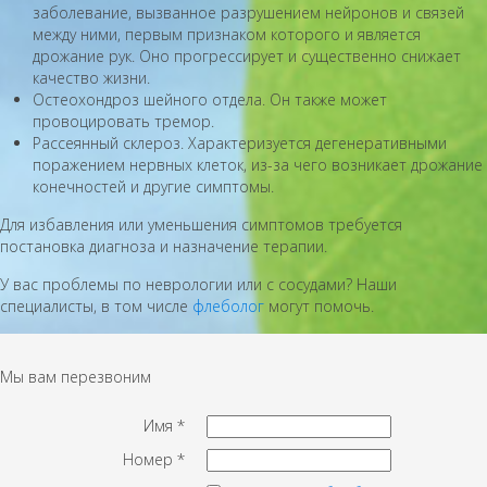
заболевание, вызванное разрушением нейронов и связей
между ними, первым признаком которого и является
дрожание рук. Оно прогрессирует и существенно снижает
качество жизни.
Остеохондроз шейного отдела. Он также может
провоцировать тремор.
Рассеянный склероз. Характеризуется дегенеративными
поражением нервных клеток, из-за чего возникает дрожание
конечностей и другие симптомы.
Для избавления или уменьшения симптомов требуется
постановка диагноза и назначение терапии.
У вас проблемы по неврологии или с сосудами? Наши
специалисты, в том числе
флеболог
могут помочь.
Мы вам перезвоним
Имя
*
Номер
*