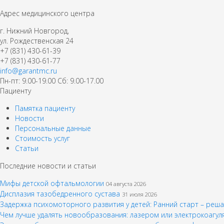
Адрес медицинского центра
г. Нижний Новгород,
ул. Рождественская 24
+7 (831) 430-61-39
+7 (831) 430-61-77
info@garantmc.ru
Пн-пт: 9.00-19.00 Сб: 9.00-17.00
Пациенту
Памятка пациенту
Новости
Персональные данные
Стоимость услуг
Статьи
Последние новости и статьи
Мифы детской офтальмологии
04 августа 2026
Дисплазия тазобедренного сустава
31 июля 2026
Задержка психомоторного развития у детей: Ранний старт – ре
Чем лучше удалять новообразования: лазером или электрокоагу