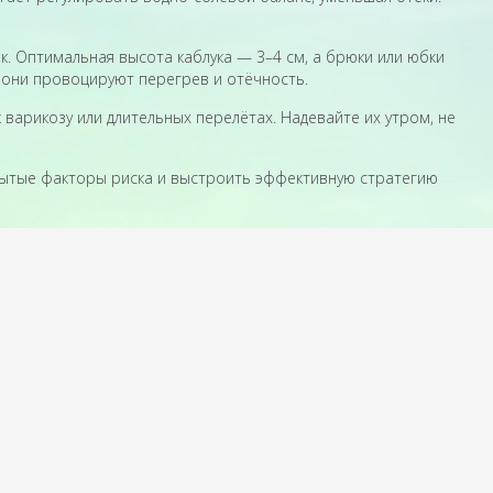
к. Оптимальная высота каблука — 3–4 см, а брюки или юбки
: они провоцируют перегрев и отёчность.
 варикозу или длительных перелётах. Надевайте их утром, не
рытые факторы риска и выстроить эффективную стратегию