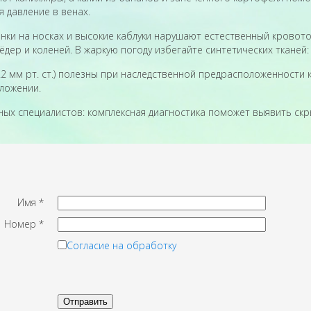
 давление в венах.
инки на носках и высокие каблуки нарушают естественный кровото
дер и коленей. В жаркую погоду избегайте синтетических тканей
2 мм рт. ст.) полезны при наследственной предрасположенности к
ложении.
ных специалистов: комплексная диагностика поможет выявить ск
Имя
*
Номер
*
Согласие на обработку