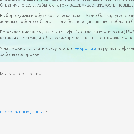
Ограничьте соль: избыток натрия задерживает жидкость, повышая
Выбор одежды и обуви критически важен. Узкие брюки, тугие рез
должны свободно облегать ноги без передавливания в области бё
Профилактические чулки или гольфы 1-го класса компрессии (18–2
вставая с постели, чтобы зафиксировать вены в оптимальном по
У нас можно получить консультацию
невролога
и других профиль
заботы о здоровье.
Мы вам перезвоним
персональных данных
*