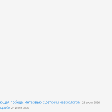
шающая победа. Интервью с детским неврологом.
28 июля 2026
ляцией?
24 июля 2026