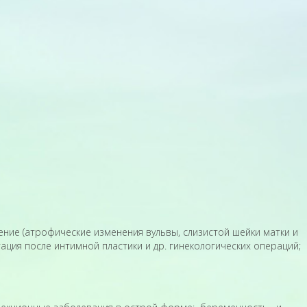
ние (атрофические изменения вульвы, слизистой шейки матки и
тация после интимной пластики и др. гинекологических операций;