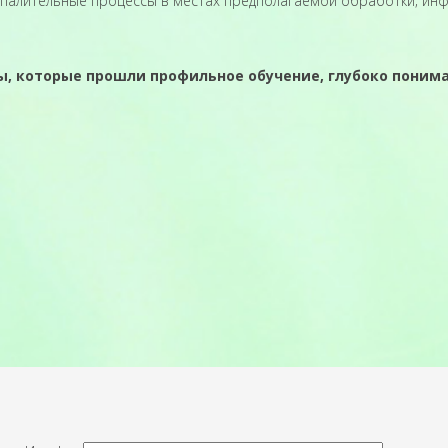
оспалительные процессы в местах предполагаемой обработки; и
ы, которые прошли профильное обучение, глубоко поним