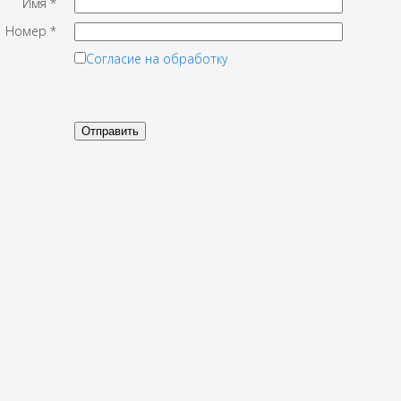
Имя
*
Номер
*
Согласие на обработку