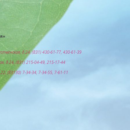
я»
ественская, д.24, (831) 430-61-77, 430-61-39
вая, д.24, (831) 215-04-49, 215-17-44
д.22, (83130) 7-34-34, 7-34-55, 7-61-11