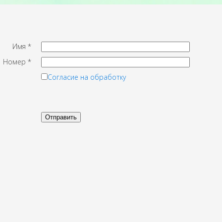
Имя
*
Номер
*
Согласие на обработку