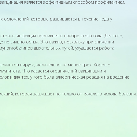
9 вакцинация является эффективным способом профилактики.
х осложнений, которые развиваются в течение года у
 страны инфекция проникнет в ноябре этого года. Для того,
 не сильно остыл. Это важно, поскольку при снижении
муноглобулинов дыхательных путей, ухудшается работа
ариантов вируса, желательно не менее трех. Хорошо
ммунитета. Что касается ограничений вакцинации и
к и для тех, у кого была аллергическая реакция на введение
кций, которая защищает не только от тяжелого исхода болезни,