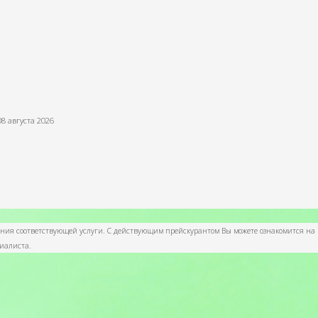
08 августа 2026
ания соответствующей услуги. С действующим прейскурантом Вы можете ознакомится на
циалиста.