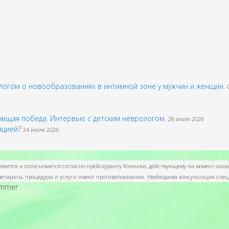
огом о новообразованиях в интимной зоне у мужчин и женщин.
шающая победа. Интервью с детским неврологом.
28 июля 2026
ляцией?
24 июля 2026
ливается и оплачивается согласно прейскуранту Клиники, действующему на момент оказ
 препараты, процедуры и услуги имеют противопоказания. Необходима консультация спе
ammer