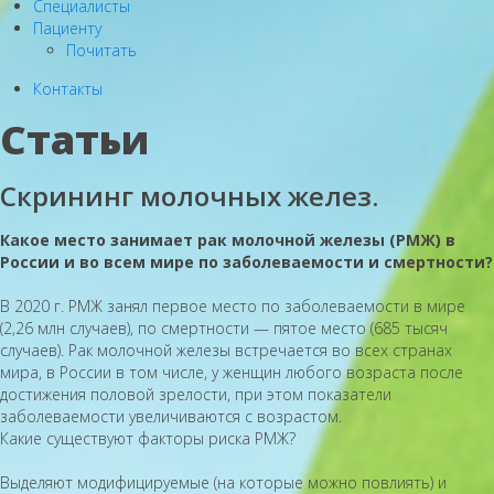
Специалисты
Пациенту
Почитать
Контакты
Статьи
Скрининг молочных желез.
Какое место занимает рак молочной железы (РМЖ) в
России и во всем мире по заболеваемости и смертности?
В 2020 г. РМЖ занял первое место по заболеваемости в мире
(2,26 млн случаев), по смертности — пятое место (685 тысяч
случаев). Рак молочной железы встречается во всех странах
мира, в России в том числе, у женщин любого возраста после
достижения половой зрелости, при этом показатели
заболеваемости увеличиваются с возрастом.
Какие существуют факторы риска РМЖ?
Выделяют модифицируемые (на которые можно повлиять) и