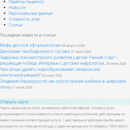
Памятка пациенту
Новости
Персональные данные
Стоимость услуг
Статьи
Последние новости и статьи
Мифы детской офтальмологии
04 августа 2026
Дисплазия тазобедренного сустава
31 июля 2026
Задержка психомоторного развития у детей: Ранний старт –
решающая победа. Интервью с детским неврологом.
28 июля 2026
Чем лучше удалять новообразования: лазером или
электрокоагуляцией?
24 июля 2026
Эпидемия близорукости: как спасти зрение ребенка в цифровую
эпоху
21 июля 2026
Открыть карту
*Цены, указанные на сайте, не являются публичной офертой. Стоимость услуг
устанавливается и оплачивается согласно прейскуранту Клиники, действующему на
момент оказания соответствующей услуги. С действующим прейскурантом Вы можете
ознакомится на стойке регистратуры, у администратора или по телефону +7(831)430-61-