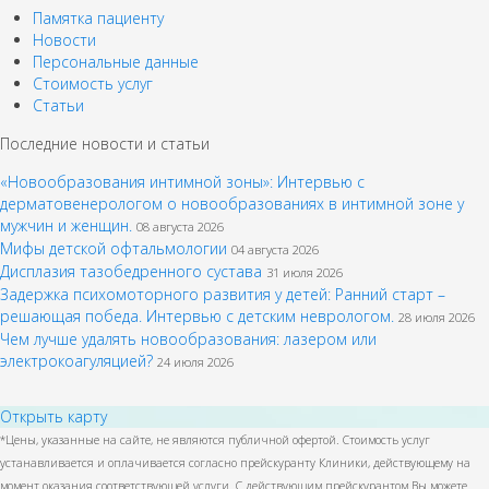
Памятка пациенту
Новости
Персональные данные
Стоимость услуг
Статьи
Последние новости и статьи
«Новообразования интимной зоны»: Интервью с
дерматовенерологом о новообразованиях в интимной зоне у
мужчин и женщин.
08 августа 2026
Мифы детской офтальмологии
04 августа 2026
Дисплазия тазобедренного сустава
31 июля 2026
Задержка психомоторного развития у детей: Ранний старт –
решающая победа. Интервью с детским неврологом.
28 июля 2026
Чем лучше удалять новообразования: лазером или
электрокоагуляцией?
24 июля 2026
Открыть карту
*Цены, указанные на сайте, не являются публичной офертой. Стоимость услуг
устанавливается и оплачивается согласно прейскуранту Клиники, действующему на
момент оказания соответствующей услуги. С действующим прейскурантом Вы можете